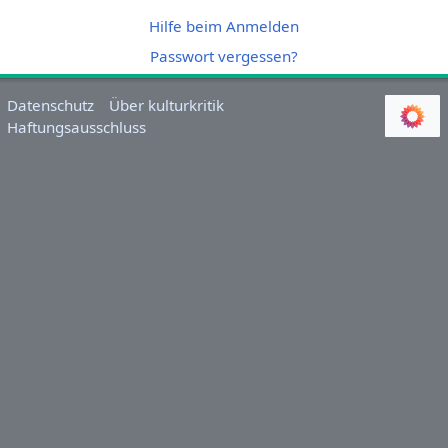
Hilfe beim Anmelden
Passwort vergessen?
Datenschutz
Über kulturkritik
Haftungsausschluss