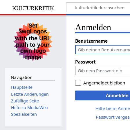
kulturkritik
Anmelden
Benutzername
Passwort
Navigation
Angemeldet bleiben
Hauptseite
Letzte Änderungen
Anmelden
Zufällige Seite
Hilfe zu MediaWiki
Hilfe beim Anme
Spezialseiten
Passwort verges