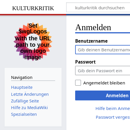
kulturkritik
Anmelden
Benutzername
Passwort
Navigation
Angemeldet bleiben
Hauptseite
Letzte Änderungen
Anmelden
Zufällige Seite
Hilfe zu MediaWiki
Hilfe beim Anme
Spezialseiten
Passwort verges