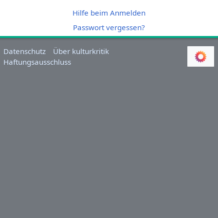
Hilfe beim Anmelden
Passwort vergessen?
Datenschutz
Über kulturkritik
Haftungsausschluss