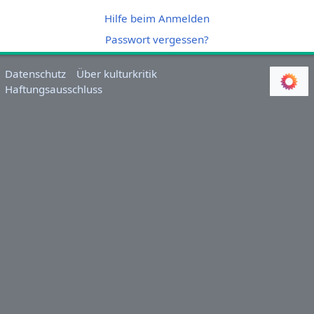
Hilfe beim Anmelden
Passwort vergessen?
Datenschutz
Über kulturkritik
Haftungsausschluss