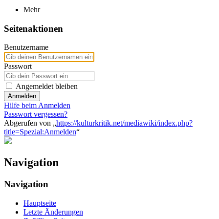
Mehr
Seitenaktionen
Benutzername
Passwort
Angemeldet bleiben
Anmelden
Hilfe beim Anmelden
Passwort vergessen?
Abgerufen von „
https://kulturkritik.net/mediawiki/index.php?
title=Spezial:Anmelden
“
Navigation
Navigation
Hauptseite
Letzte Änderungen