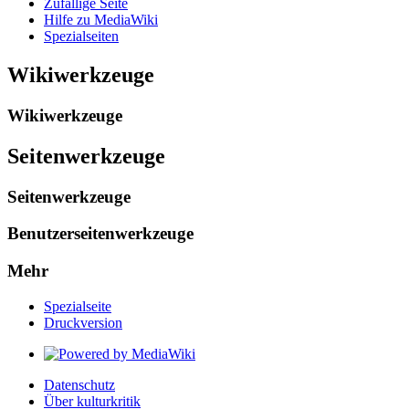
Zufällige Seite
Hilfe zu MediaWiki
Spezialseiten
Wikiwerkzeuge
Wikiwerkzeuge
Seitenwerkzeuge
Seitenwerkzeuge
Benutzerseitenwerkzeuge
Mehr
Spezialseite
Druckversion
Datenschutz
Über kulturkritik