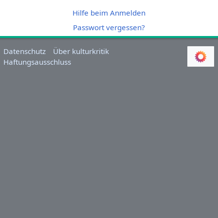
Hilfe beim Anmelden
Passwort vergessen?
Datenschutz
Über kulturkritik
Haftungsausschluss