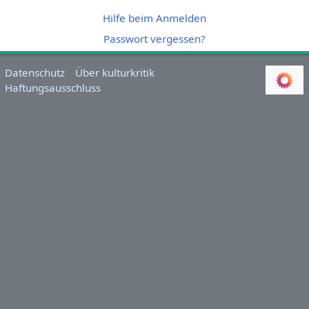
Hilfe beim Anmelden
Passwort vergessen?
Datenschutz
Über kulturkritik
Haftungsausschluss