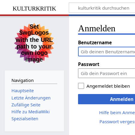
kulturkritik
Anmelden
Benutzername
Passwort
Navigation
Angemeldet bleiben
Hauptseite
Letzte Änderungen
Anmelden
Zufällige Seite
Hilfe zu MediaWiki
Hilfe beim Anme
Spezialseiten
Passwort verges