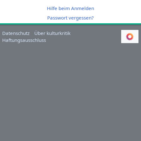
Hilfe beim Anmelden
Passwort vergessen?
Datenschutz
Über kulturkritik
Haftungsausschluss