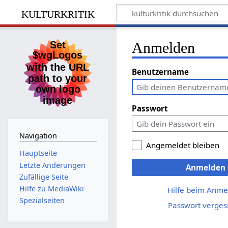
kulturkritik
Anmelden
Benutzername
Passwort
Navigation
Angemeldet bleiben
Hauptseite
Letzte Änderungen
Anmelden
Zufällige Seite
Hilfe zu MediaWiki
Hilfe beim Anme
Spezialseiten
Passwort verges