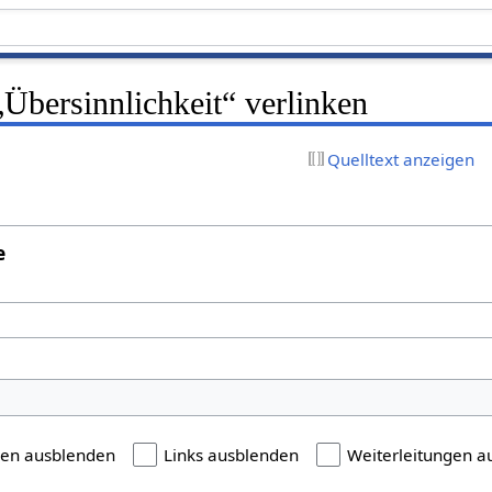
 „Übersinnlichkeit“ verlinken
Quelltext anzeigen
e
gen ausblenden
Links ausblenden
Weiterleitungen a