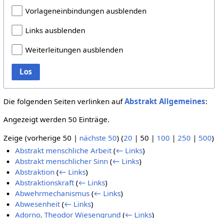
Vorlageneinbindungen ausblenden
Links ausblenden
Weiterleitungen ausblenden
Los
Die folgenden Seiten verlinken auf
Abstrakt Allgemeines
:
Angezeigt werden 50 Einträge.
Zeige (
vorherige 50
|
nächste 50
) (
20
|
50
|
100
|
250
|
500
)
Abstrakt menschliche Arbeit
(
← Links
)
Abstrakt menschlicher Sinn
(
← Links
)
Abstraktion
(
← Links
)
Abstraktionskraft
(
← Links
)
Abwehrmechanismus
(
← Links
)
Abwesenheit
(
← Links
)
Adorno, Theodor Wiesengrund
(
← Links
)