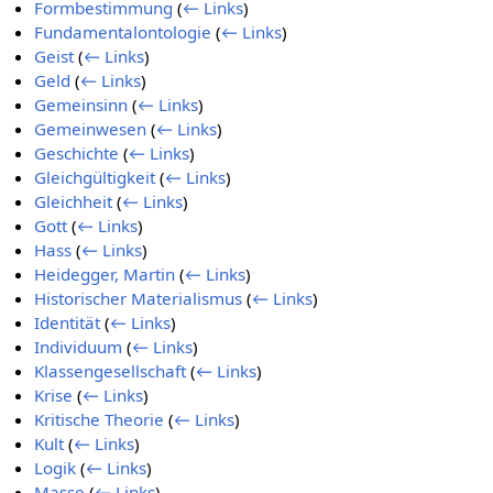
Formbestimmung
(
← Links
)
Fundamentalontologie
(
← Links
)
Geist
(
← Links
)
Geld
(
← Links
)
Gemeinsinn
(
← Links
)
Gemeinwesen
(
← Links
)
Geschichte
(
← Links
)
Gleichgültigkeit
(
← Links
)
Gleichheit
(
← Links
)
Gott
(
← Links
)
Hass
(
← Links
)
Heidegger, Martin
(
← Links
)
Historischer Materialismus
(
← Links
)
Identität
(
← Links
)
Individuum
(
← Links
)
Klassengesellschaft
(
← Links
)
Krise
(
← Links
)
Kritische Theorie
(
← Links
)
Kult
(
← Links
)
Logik
(
← Links
)
Masse
(
← Links
)