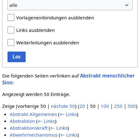
alle
Vorlageneinbindungen ausblenden
Links ausblenden
Weiterleitungen ausblenden
Los
Die folgenden Seiten verlinken auf
Abstrakt menschlicher
Sinn
:
Angezeigt werden 50 Einträge.
Zeige (
vorherige 50
|
nächste 50
) (
20
|
50
|
100
|
250
|
500
)
Abstrakt Allgemeines
(
← Links
)
Abstraktion
(
← Links
)
Abstraktionskraft
(
← Links
)
Abwehrmechanismus
(
← Links
)