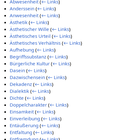
Abwesenheit
(
← Links
)
Anderssein
(
← Links
)
Anwesenheit
(
← Links
)
Ästhetik
(
← Links
)
Ästhetischer Wille
(
← Links
)
Ästhetisches Urteil
(
← Links
)
Ästhetisches Verhältnis
(
← Links
)
Aufhebung
(
← Links
)
Begriffssubstanz
(
← Links
)
Bürgerliche Kultur
(
← Links
)
Dasein
(
← Links
)
Dazwischensein
(
← Links
)
Dekadenz
(
← Links
)
Dialektik
(
← Links
)
Dichte
(
← Links
)
Doppelcharakter
(
← Links
)
Einsamkeit
(
← Links
)
Einverleibung
(
← Links
)
Entäußerung
(
← Links
)
Entfaltung
(
← Links
)
Entfremdung
(
← Links
)