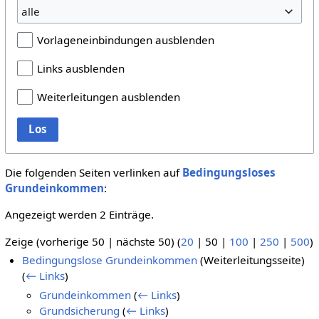
alle
Vorlageneinbindungen ausblenden
Links ausblenden
Weiterleitungen ausblenden
Los
Die folgenden Seiten verlinken auf
Bedingungsloses
Grundeinkommen
:
Angezeigt werden 2 Einträge.
Zeige (
vorherige 50
|
nächste 50
) (
20
|
50
|
100
|
250
|
500
)
Bedingungslose Grundeinkommen
(Weiterleitungsseite)
(
← Links
)
Grundeinkommen
(
← Links
)
Grundsicherung
(
← Links
)