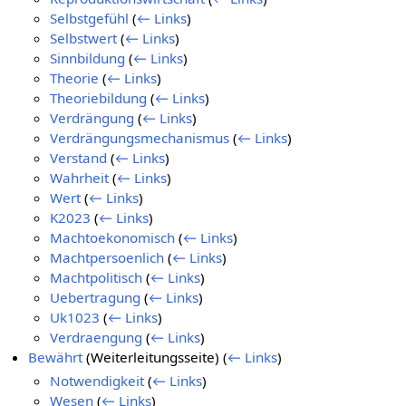
Selbstgefühl
(
← Links
)
Selbstwert
(
← Links
)
Sinnbildung
(
← Links
)
Theorie
(
← Links
)
Theoriebildung
(
← Links
)
Verdrängung
(
← Links
)
Verdrängungsmechanismus
(
← Links
)
Verstand
(
← Links
)
Wahrheit
(
← Links
)
Wert
(
← Links
)
K2023
(
← Links
)
Machtoekonomisch
(
← Links
)
Machtpersoenlich
(
← Links
)
Machtpolitisch
(
← Links
)
Uebertragung
(
← Links
)
Uk1023
(
← Links
)
Verdraengung
(
← Links
)
Bewährt
(Weiterleitungsseite)
(
← Links
)
Notwendigkeit
(
← Links
)
Wesen
(
← Links
)