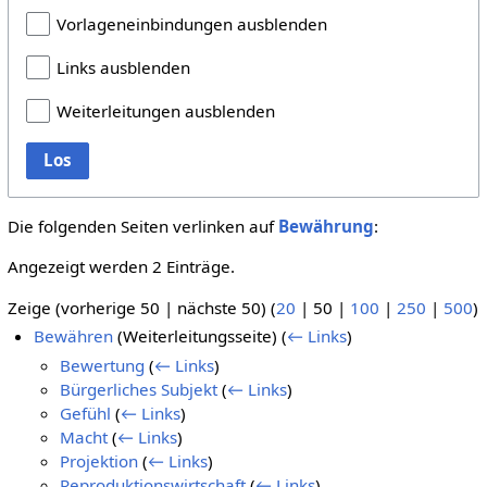
Vorlageneinbindungen ausblenden
Links ausblenden
Weiterleitungen ausblenden
Los
Die folgenden Seiten verlinken auf
Bewährung
:
Angezeigt werden 2 Einträge.
Zeige (
vorherige 50
|
nächste 50
) (
20
|
50
|
100
|
250
|
500
)
Bewähren
(Weiterleitungsseite)
(
← Links
)
Bewertung
(
← Links
)
Bürgerliches Subjekt
(
← Links
)
Gefühl
(
← Links
)
Macht
(
← Links
)
Projektion
(
← Links
)
Reproduktionswirtschaft
(
← Links
)