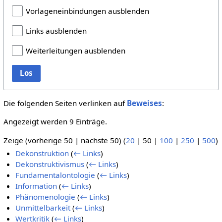
Vorlageneinbindungen ausblenden
Links ausblenden
Weiterleitungen ausblenden
Los
Die folgenden Seiten verlinken auf
Beweises
:
Angezeigt werden 9 Einträge.
Zeige (
vorherige 50
|
nächste 50
) (
20
|
50
|
100
|
250
|
500
)
Dekonstruktion
(
← Links
)
Dekonstruktivismus
(
← Links
)
Fundamentalontologie
(
← Links
)
Information
(
← Links
)
Phänomenologie
(
← Links
)
Unmittelbarkeit
(
← Links
)
Wertkritik
(
← Links
)