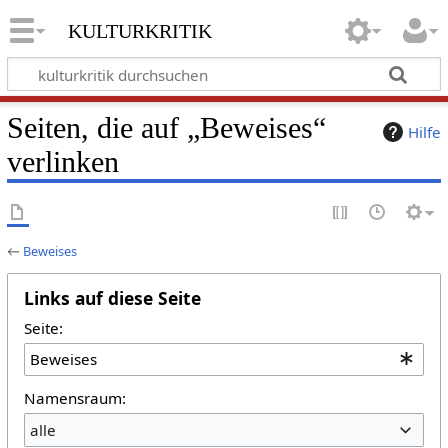
kulturkritik
Seiten, die auf „Beweises“
Hilfe
verlinken
←
Beweises
Links auf diese Seite
Seite:
Namensraum:
alle