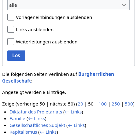
alle
Vorlageneinbindungen ausblenden
Links ausblenden
Weiterleitungen ausblenden
Los
Die folgenden Seiten verlinken auf
Burgherrlichen
Gesellschaft
:
Angezeigt werden 8 Einträge.
Zeige (
vorherige 50
|
nächste 50
) (
20
|
50
|
100
|
250
|
500
)
Diktatur des Proletariats
(
← Links
)
Familie
(
← Links
)
Gesellschaftliches Subjekt
(
← Links
)
Kapitalismus
(
← Links
)