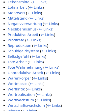
Lebensmittel
(
← Links
)
Lohnarbeit
(
← Links
)
Mehrwert
(
← Links
)
Mittelstand
(
← Links
)
Negativverwertung
(
← Links
)
Neoliberalismus
(
← Links
)
Produktive Arbeit
(
← Links
)
Profitrate
(
← Links
)
Reproduktion
(
← Links
)
Schuldgeldsystem
(
← Links
)
Selbstgefühl
(
← Links
)
Tote Arbeit
(
← Links
)
Tote Wahrnehmung
(
← Links
)
Unproduktive Arbeit
(
← Links
)
Warenkörper
(
← Links
)
Wertmasse
(
← Links
)
Wertkritik
(
← Links
)
Wertrealisation
(
← Links
)
Wertwachstum
(
← Links
)
Wirtschaftswachstum
(
← Links
)
Wissen
(
← Links
)