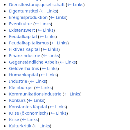
Dienstleistungsgesellschaft
(
← Links
)
Eigentumstitel
(
← Links
)
Ereignisproduktion
(
← Links
)
Eventkultur
(
← Links
)
Existenzwert
(
← Links
)
Feudalkapital
(
← Links
)
Feudalkapitalismus
(
← Links
)
Fiktives Kapital
(
← Links
)
Finanzindustrie
(
← Links
)
Gegenständliche Arbeit
(
← Links
)
Geldverhältnis
(
← Links
)
Humankapital
(
← Links
)
Industrie
(
← Links
)
Kleinbürger
(
← Links
)
Kommunikationsindustrie
(
← Links
)
Konkurs
(
← Links
)
Konstantes Kapital
(
← Links
)
Krise (ökonomisch)
(
← Links
)
Krise
(
← Links
)
Kulturkritik
(
← Links
)