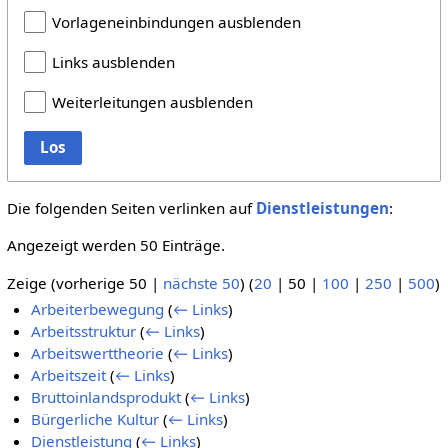
Vorlageneinbindungen ausblenden
Links ausblenden
Weiterleitungen ausblenden
Los
Die folgenden Seiten verlinken auf
Dienstleistungen
:
Angezeigt werden 50 Einträge.
Zeige (
vorherige 50
|
nächste 50
) (
20
|
50
|
100
|
250
|
500
)
Arbeiterbewegung
(
← Links
)
Arbeitsstruktur
(
← Links
)
Arbeitswerttheorie
(
← Links
)
Arbeitszeit
(
← Links
)
Bruttoinlandsprodukt
(
← Links
)
Bürgerliche Kultur
(
← Links
)
Dienstleistung
(
← Links
)