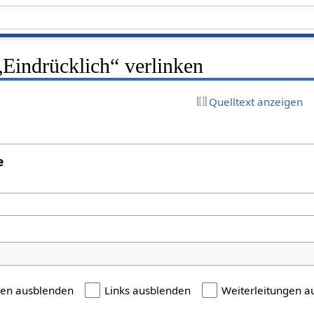
 „Eindrücklich“ verlinken
Quelltext anzeigen
e
gen ausblenden
Links ausblenden
Weiterleitungen a