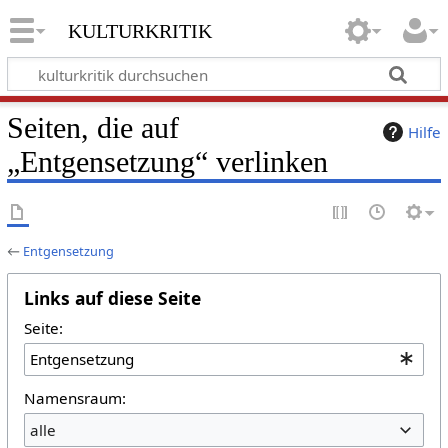
kulturkritik
Seiten, die auf
Hilfe
„Entgensetzung“ verlinken
←
Entgensetzung
Links auf diese Seite
Seite:
Namensraum:
alle