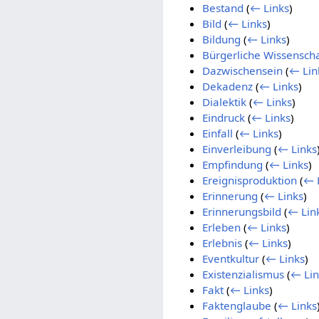
Bestand
(
← Links
)
Bild
(
← Links
)
Bildung
(
← Links
)
Bürgerliche Wissenscha
Dazwischensein
(
← Lin
Dekadenz
(
← Links
)
Dialektik
(
← Links
)
Eindruck
(
← Links
)
Einfall
(
← Links
)
Einverleibung
(
← Links
Empfindung
(
← Links
)
Ereignisproduktion
(
← 
Erinnerung
(
← Links
)
Erinnerungsbild
(
← Lin
Erleben
(
← Links
)
Erlebnis
(
← Links
)
Eventkultur
(
← Links
)
Existenzialismus
(
← Lin
Fakt
(
← Links
)
Faktenglaube
(
← Links