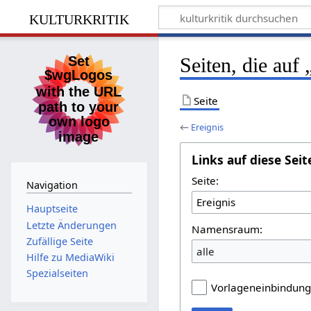
kulturkritik
Seiten, die auf
Seite
←
Ereignis
Links auf diese Seit
Seite:
Navigation
Hauptseite
Letzte Änderungen
Namensraum:
Zufällige Seite
alle
Hilfe zu MediaWiki
Spezialseiten
Vorlageneinbindun