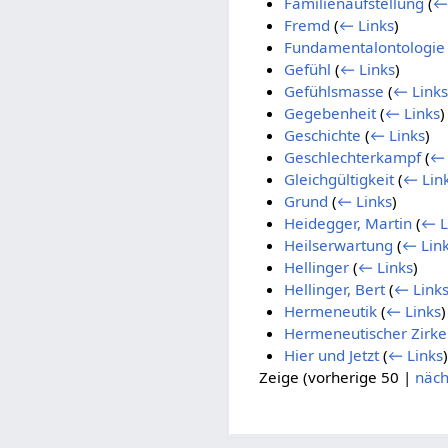
Familienaufstellung
(
←
Fremd
(
← Links
)
Fundamentalontologie
Gefühl
(
← Links
)
Gefühlsmasse
(
← Links
Gegebenheit
(
← Links
)
Geschichte
(
← Links
)
Geschlechterkampf
(
← 
Gleichgültigkeit
(
← Lin
Grund
(
← Links
)
Heidegger, Martin
(
← L
Heilserwartung
(
← Lin
Hellinger
(
← Links
)
Hellinger, Bert
(
← Link
Hermeneutik
(
← Links
)
Hermeneutischer Zirke
Hier und Jetzt
(
← Links
)
Zeige (
vorherige 50
|
näch