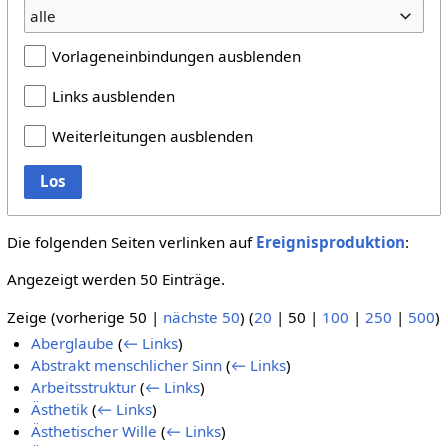
alle
Vorlageneinbindungen ausblenden
Links ausblenden
Weiterleitungen ausblenden
Los
Die folgenden Seiten verlinken auf
Ereignisproduktion
:
Angezeigt werden 50 Einträge.
Zeige (
vorherige 50
|
nächste 50
) (
20
|
50
|
100
|
250
|
500
)
Aberglaube
(
← Links
)
Abstrakt menschlicher Sinn
(
← Links
)
Arbeitsstruktur
(
← Links
)
Ästhetik
(
← Links
)
Ästhetischer Wille
(
← Links
)