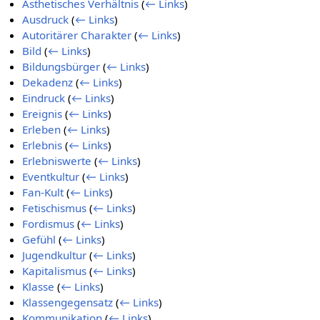
Ästhetisches Verhältnis
(
← Links
)
Ausdruck
(
← Links
)
Autoritärer Charakter
(
← Links
)
Bild
(
← Links
)
Bildungsbürger
(
← Links
)
Dekadenz
(
← Links
)
Eindruck
(
← Links
)
Ereignis
(
← Links
)
Erleben
(
← Links
)
Erlebnis
(
← Links
)
Erlebniswerte
(
← Links
)
Eventkultur
(
← Links
)
Fan-Kult
(
← Links
)
Fetischismus
(
← Links
)
Fordismus
(
← Links
)
Gefühl
(
← Links
)
Jugendkultur
(
← Links
)
Kapitalismus
(
← Links
)
Klasse
(
← Links
)
Klassengegensatz
(
← Links
)
Kommunikation
(
← Links
)