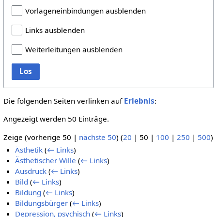
Vorlageneinbindungen ausblenden
Links ausblenden
Weiterleitungen ausblenden
Los
Die folgenden Seiten verlinken auf
Erlebnis
:
Angezeigt werden 50 Einträge.
Zeige (
vorherige 50
|
nächste 50
) (
20
|
50
|
100
|
250
|
500
)
Ästhetik
(
← Links
)
Ästhetischer Wille
(
← Links
)
Ausdruck
(
← Links
)
Bild
(
← Links
)
Bildung
(
← Links
)
Bildungsbürger
(
← Links
)
Depression, psychisch
(
← Links
)