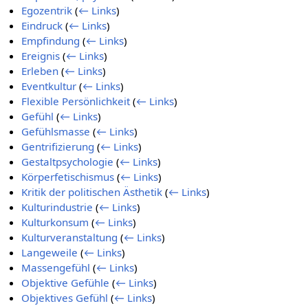
Egozentrik
(
← Links
)
Eindruck
(
← Links
)
Empfindung
(
← Links
)
Ereignis
(
← Links
)
Erleben
(
← Links
)
Eventkultur
(
← Links
)
Flexible Persönlichkeit
(
← Links
)
Gefühl
(
← Links
)
Gefühlsmasse
(
← Links
)
Gentrifizierung
(
← Links
)
Gestaltpsychologie
(
← Links
)
Körperfetischismus
(
← Links
)
Kritik der politischen Ästhetik
(
← Links
)
Kulturindustrie
(
← Links
)
Kulturkonsum
(
← Links
)
Kulturveranstaltung
(
← Links
)
Langeweile
(
← Links
)
Massengefühl
(
← Links
)
Objektive Gefühle
(
← Links
)
Objektives Gefühl
(
← Links
)