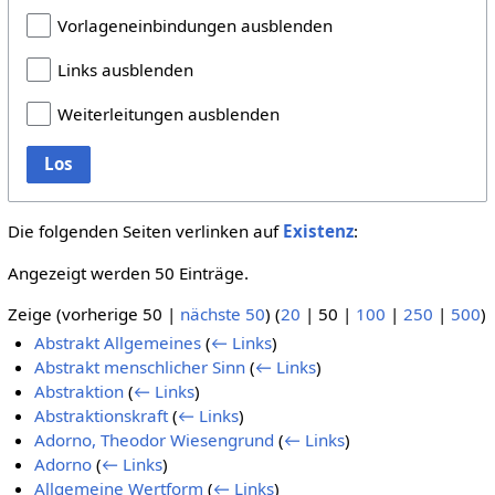
Vorlageneinbindungen ausblenden
Links ausblenden
Weiterleitungen ausblenden
Los
Die folgenden Seiten verlinken auf
Existenz
:
Angezeigt werden 50 Einträge.
Zeige (
vorherige 50
|
nächste 50
) (
20
|
50
|
100
|
250
|
500
)
Abstrakt Allgemeines
(
← Links
)
Abstrakt menschlicher Sinn
(
← Links
)
Abstraktion
(
← Links
)
Abstraktionskraft
(
← Links
)
Adorno, Theodor Wiesengrund
(
← Links
)
Adorno
(
← Links
)
Allgemeine Wertform
(
← Links
)