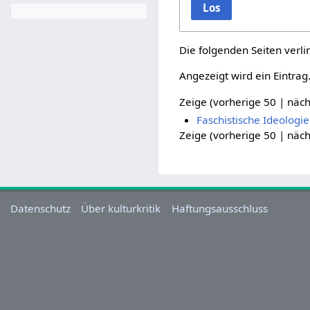
Los
Die folgenden Seiten verl
Angezeigt wird ein Eintrag
Zeige (
vorherige 50
|
näch
Faschistische Ideologie
Zeige (
vorherige 50
|
näch
Datenschutz
Über kulturkritik
Haftungsausschluss