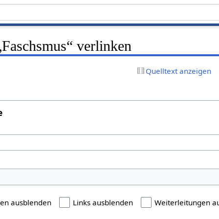
 „Faschsmus“ verlinken
Quelltext anzeigen
e
gen ausblenden
Links ausblenden
Weiterleitungen a