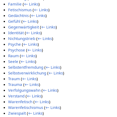
Familie
(
← Links
)
Fetischismus
(
← Links
)
Gedächtnis
(
← Links
)
Gefühl
(
← Links
)
Gegenwärtigkeit
(
← Links
)
Identität
(
← Links
)
Nichtungstrieb
(
← Links
)
Psyche
(
← Links
)
Psychose
(
← Links
)
Raum
(
← Links
)
Seele
(
← Links
)
Selbstentfremdung
(
← Links
)
Selbstverwirklichung
(
← Links
)
Traum
(
← Links
)
Trauma
(
← Links
)
Verfolgungswahn
(
← Links
)
Verstand
(
← Links
)
Warenfetisch
(
← Links
)
Warenfetischismus
(
← Links
)
Zwiespalt
(
← Links
)