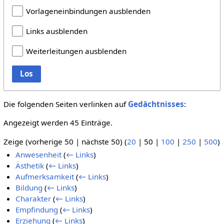
Vorlageneinbindungen ausblenden
Links ausblenden
Weiterleitungen ausblenden
Los
Die folgenden Seiten verlinken auf
Gedächtnisses
:
Angezeigt werden 45 Einträge.
Zeige (
vorherige 50
|
nächste 50
) (
20
|
50
|
100
|
250
|
500
)
Anwesenheit
(
← Links
)
Ästhetik
(
← Links
)
Aufmerksamkeit
(
← Links
)
Bildung
(
← Links
)
Charakter
(
← Links
)
Empfindung
(
← Links
)
Erziehung
(
← Links
)