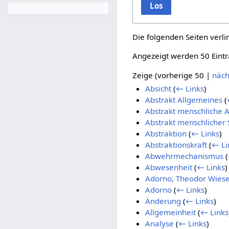
Los
Die folgenden Seiten verl
Angezeigt werden 50 Eintr
Zeige (
vorherige 50
|
näch
Absicht
(
← Links
)
Abstrakt Allgemeines
(
Abstrakt menschliche A
Abstrakt menschlicher 
Abstraktion
(
← Links
)
Abstraktionskraft
(
← Li
Abwehrmechanismus
(
Abwesenheit
(
← Links
)
Adorno, Theodor Wies
Adorno
(
← Links
)
Änderung
(
← Links
)
Allgemeinheit
(
← Links
Analyse
(
← Links
)