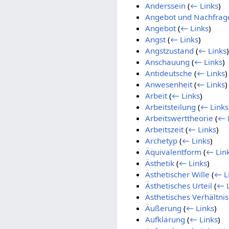
Anderssein
(
← Links
)
Angebot und Nachfrag
Angebot
(
← Links
)
Angst
(
← Links
)
Angstzustand
(
← Links
)
Anschauung
(
← Links
)
Antideutsche
(
← Links
)
Anwesenheit
(
← Links
)
Arbeit
(
← Links
)
Arbeitsteilung
(
← Links
Arbeitswerttheorie
(
← 
Arbeitszeit
(
← Links
)
Archetyp
(
← Links
)
Äquivalentform
(
← Lin
Ästhetik
(
← Links
)
Ästhetischer Wille
(
← L
Ästhetisches Urteil
(
← L
Ästhetisches Verhältnis
Äußerung
(
← Links
)
Aufklärung
(
← Links
)