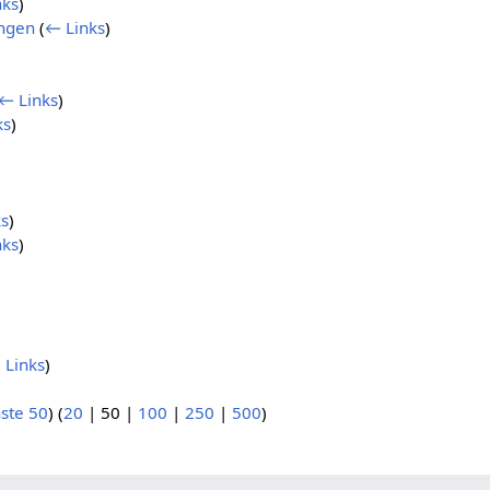
nks
)
ngen
(
← Links
)
← Links
)
ks
)
s
)
nks
)
 Links
)
ste 50
) (
20
|
50
|
100
|
250
|
500
)