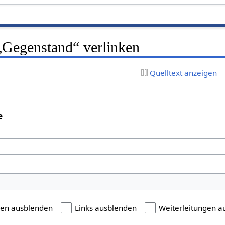
 „Gegenstand“ verlinken
Quelltext anzeigen
e
gen ausblenden
Links ausblenden
Weiterleitungen a