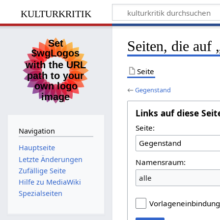
kulturkritik
Seiten, die auf
Seite
←
Gegenstand
Links auf diese Seit
Seite:
Navigation
Hauptseite
Letzte Änderungen
Namensraum:
Zufällige Seite
alle
Hilfe zu MediaWiki
Spezialseiten
Vorlageneinbindun