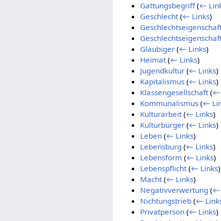
Gattungsbegriff
(
← Lin
Geschlecht
(
← Links
)
Geschlechtseigenschaf
Geschlechtseigenschaf
Gläubiger
(
← Links
)
Heimat
(
← Links
)
Jugendkultur
(
← Links
)
Kapitalismus
(
← Links
)
Klassengesellschaft
(
← 
Kommunalismus
(
← Li
Kulturarbeit
(
← Links
)
Kulturbürger
(
← Links
)
Leben
(
← Links
)
Lebensburg
(
← Links
)
Lebensform
(
← Links
)
Lebenspflicht
(
← Links
)
Macht
(
← Links
)
Negativverwertung
(
← 
Nichtungstrieb
(
← Link
Privatperson
(
← Links
)