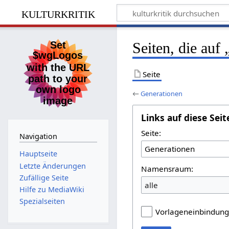
kulturkritik
Seiten, die auf
Seite
←
Generationen
Links auf diese Seit
Seite:
Navigation
Hauptseite
Letzte Änderungen
Namensraum:
Zufällige Seite
alle
Hilfe zu MediaWiki
Spezialseiten
Vorlageneinbindun