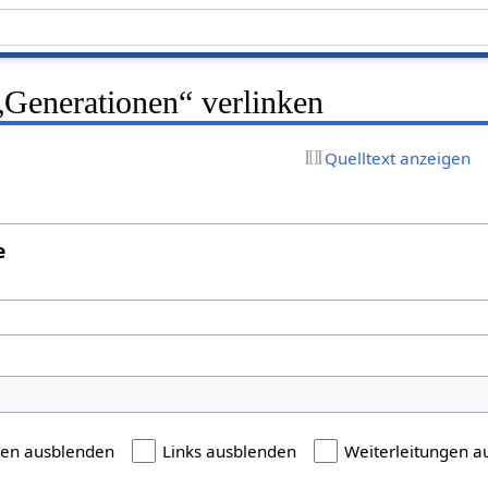
 „Generationen“ verlinken
Quelltext anzeigen
e
gen ausblenden
Links ausblenden
Weiterleitungen a