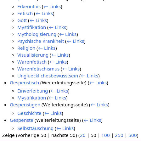
Erkenntnis
(
← Links
)
Fetisch
(
← Links
)
Gott
(
← Links
)
Mystifikation
(
← Links
)
Mythologisierung
(
← Links
)
Psychische Krankheit
(
← Links
)
Religion
(
← Links
)
Visualisierung
(
← Links
)
Warenfetisch
(
← Links
)
Warenfetischismus
(
← Links
)
Ungluecklichesbewusstsein
(
← Links
)
Gespenstisch
(Weiterleitungsseite)
(
← Links
)
Einverleibung
(
← Links
)
Mystifikation
(
← Links
)
Gespenstigen
(Weiterleitungsseite)
(
← Links
)
Geschichte
(
← Links
)
Gespenste
(Weiterleitungsseite)
(
← Links
)
Selbsttäuschung
(
← Links
)
Zeige (
vorherige 50
|
nächste 50
) (
20
|
50
|
100
|
250
|
500
)