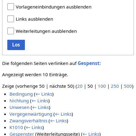
Vorlageneinbindungen ausblenden
Links ausblenden
Weiterleitungen ausblenden
Los
Die folgenden Seiten verlinken auf
Gespenst
:
Angezeigt werden 10 Einträge.
Zeige (
vorherige 50
|
nächste 50
) (
20
|
50
|
100
|
250
|
500
)
Bedingung
(
← Links
)
Nichtung
(
← Links
)
Unwesen
(
← Links
)
Vergegenwärtigung
(
← Links
)
Zwangsverhältnis
(
← Links
)
K1010
(
← Links
)
Gespenster
(Weiterleitungsseite)
(
← Links
)