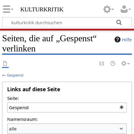
kulturkritik
Seiten, die auf „Gespenst“
Hilfe
verlinken
←
Gespenst
Links auf diese Seite
Seite:
Namensraum:
alle