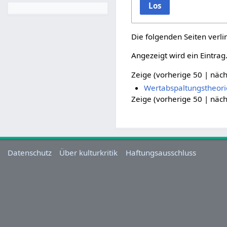
Los
Die folgenden Seiten verl
Angezeigt wird ein Eintrag
Zeige (
vorherige 50
|
näch
Wertabspaltungstheori
Zeige (
vorherige 50
|
näch
Datenschutz
Über kulturkritik
Haftungsausschluss