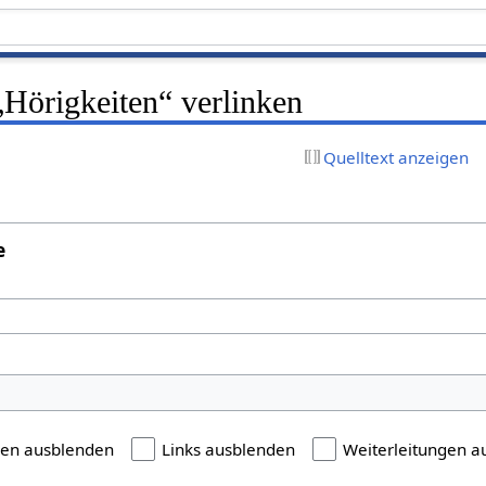
 „Hörigkeiten“ verlinken
Quelltext anzeigen
e
gen ausblenden
Links ausblenden
Weiterleitungen a