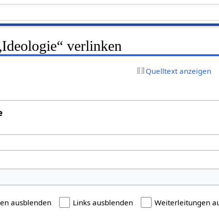
 „Ideologie“ verlinken
Quelltext anzeigen
e
gen ausblenden
Links ausblenden
Weiterleitungen a