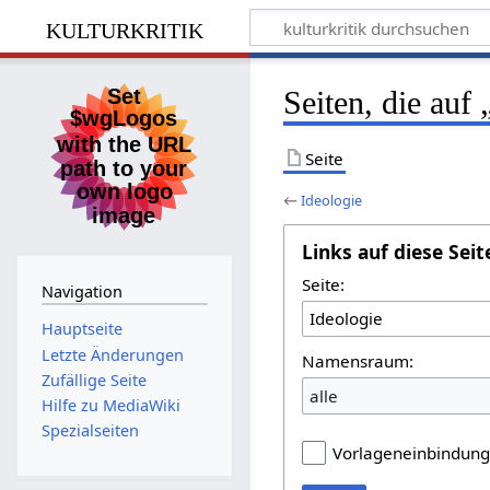
kulturkritik
Seiten, die auf
Seite
←
Ideologie
Links auf diese Seit
Seite:
Navigation
Hauptseite
Letzte Änderungen
Namensraum:
Zufällige Seite
alle
Hilfe zu MediaWiki
Spezialseiten
Vorlageneinbindun