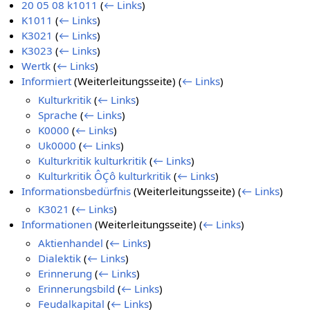
20 05 08 k1011
(
← Links
)
K1011
(
← Links
)
K3021
(
← Links
)
K3023
(
← Links
)
Wertk
(
← Links
)
Informiert
(Weiterleitungsseite)
(
← Links
)
Kulturkritik
(
← Links
)
Sprache
(
← Links
)
K0000
(
← Links
)
Uk0000
(
← Links
)
Kulturkritik kulturkritik
(
← Links
)
Kulturkritik ÔÇô kulturkritik
(
← Links
)
Informationsbedürfnis
(Weiterleitungsseite)
(
← Links
)
K3021
(
← Links
)
Informationen
(Weiterleitungsseite)
(
← Links
)
Aktienhandel
(
← Links
)
Dialektik
(
← Links
)
Erinnerung
(
← Links
)
Erinnerungsbild
(
← Links
)
Feudalkapital
(
← Links
)