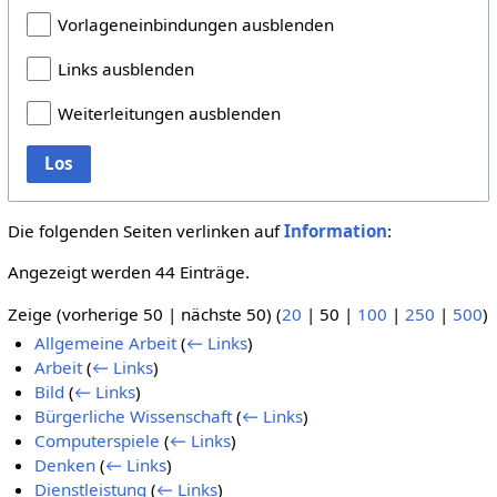
Vorlageneinbindungen ausblenden
Links ausblenden
Weiterleitungen ausblenden
Los
Die folgenden Seiten verlinken auf
Information
:
Angezeigt werden 44 Einträge.
Zeige (
vorherige 50
|
nächste 50
) (
20
|
50
|
100
|
250
|
500
)
Allgemeine Arbeit
(
← Links
)
Arbeit
(
← Links
)
Bild
(
← Links
)
Bürgerliche Wissenschaft
(
← Links
)
Computerspiele
(
← Links
)
Denken
(
← Links
)
Dienstleistung
(
← Links
)