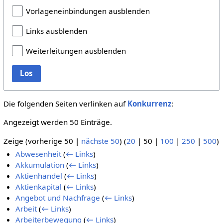
Vorlageneinbindungen ausblenden
Links ausblenden
Weiterleitungen ausblenden
Los
Die folgenden Seiten verlinken auf
Konkurrenz
:
Angezeigt werden 50 Einträge.
Zeige (
vorherige 50
|
nächste 50
) (
20
|
50
|
100
|
250
|
500
)
Abwesenheit
(
← Links
)
Akkumulation
(
← Links
)
Aktienhandel
(
← Links
)
Aktienkapital
(
← Links
)
Angebot und Nachfrage
(
← Links
)
Arbeit
(
← Links
)
Arbeiterbewegung
(
← Links
)