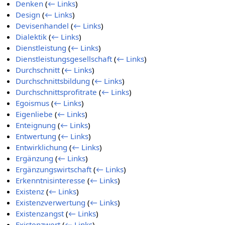
Denken
(
← Links
)
Design
(
← Links
)
Devisenhandel
(
← Links
)
Dialektik
(
← Links
)
Dienstleistung
(
← Links
)
Dienstleistungsgesellschaft
(
← Links
)
Durchschnitt
(
← Links
)
Durchschnittsbildung
(
← Links
)
Durchschnittsprofitrate
(
← Links
)
Egoismus
(
← Links
)
Eigenliebe
(
← Links
)
Enteignung
(
← Links
)
Entwertung
(
← Links
)
Entwirklichung
(
← Links
)
Ergänzung
(
← Links
)
Ergänzungswirtschaft
(
← Links
)
Erkenntnisinteresse
(
← Links
)
Existenz
(
← Links
)
Existenzverwertung
(
← Links
)
Existenzangst
(
← Links
)
Existenzwert
(
← Links
)