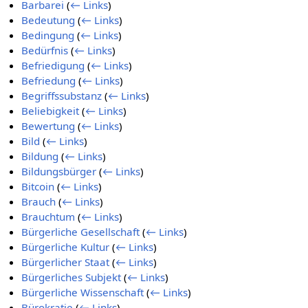
Barbarei
(
← Links
)
Bedeutung
(
← Links
)
Bedingung
(
← Links
)
Bedürfnis
(
← Links
)
Befriedigung
(
← Links
)
Befriedung
(
← Links
)
Begriffssubstanz
(
← Links
)
Beliebigkeit
(
← Links
)
Bewertung
(
← Links
)
Bild
(
← Links
)
Bildung
(
← Links
)
Bildungsbürger
(
← Links
)
Bitcoin
(
← Links
)
Brauch
(
← Links
)
Brauchtum
(
← Links
)
Bürgerliche Gesellschaft
(
← Links
)
Bürgerliche Kultur
(
← Links
)
Bürgerlicher Staat
(
← Links
)
Bürgerliches Subjekt
(
← Links
)
Bürgerliche Wissenschaft
(
← Links
)
Bürokratie
(
← Links
)