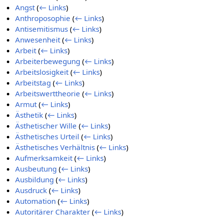
Angst
(
← Links
)
Anthroposophie
(
← Links
)
Antisemitismus
(
← Links
)
Anwesenheit
(
← Links
)
Arbeit
(
← Links
)
Arbeiterbewegung
(
← Links
)
Arbeitslosigkeit
(
← Links
)
Arbeitstag
(
← Links
)
Arbeitswerttheorie
(
← Links
)
Armut
(
← Links
)
Ästhetik
(
← Links
)
Ästhetischer Wille
(
← Links
)
Ästhetisches Urteil
(
← Links
)
Ästhetisches Verhältnis
(
← Links
)
Aufmerksamkeit
(
← Links
)
Ausbeutung
(
← Links
)
Ausbildung
(
← Links
)
Ausdruck
(
← Links
)
Automation
(
← Links
)
Autoritärer Charakter
(
← Links
)