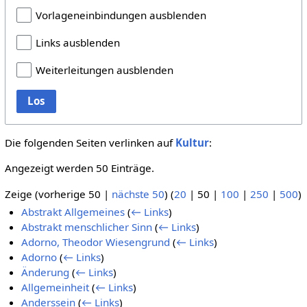
Vorlageneinbindungen ausblenden
Links ausblenden
Weiterleitungen ausblenden
Los
Die folgenden Seiten verlinken auf
Kultur
:
Angezeigt werden 50 Einträge.
Zeige (
vorherige 50
|
nächste 50
) (
20
|
50
|
100
|
250
|
500
)
Abstrakt Allgemeines
(
← Links
)
Abstrakt menschlicher Sinn
(
← Links
)
Adorno, Theodor Wiesengrund
(
← Links
)
Adorno
(
← Links
)
Änderung
(
← Links
)
Allgemeinheit
(
← Links
)
Anderssein
(
← Links
)