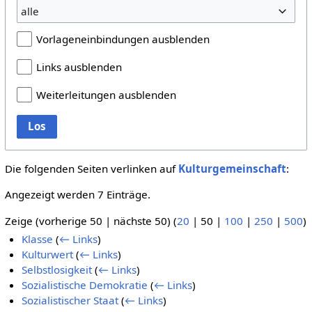
alle
Vorlageneinbindungen ausblenden
Links ausblenden
Weiterleitungen ausblenden
Los
Die folgenden Seiten verlinken auf
Kulturgemeinschaft
:
Angezeigt werden 7 Einträge.
Zeige (
vorherige 50
|
nächste 50
) (
20
|
50
|
100
|
250
|
500
)
Klasse
(
← Links
)
Kulturwert
(
← Links
)
Selbstlosigkeit
(
← Links
)
Sozialistische Demokratie
(
← Links
)
Sozialistischer Staat
(
← Links
)