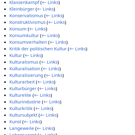
Klassenkampf
(
← Links
)
Kleinbürger
(
← Links
)
Konservatismus
(
← Links
)
Konstruktivismus
(
← Links
)
Konsum
(
← Links
)
Konsumkultur
(
← Links
)
Konsumverhalten
(
← Links
)
Kritik der politischen Kultur
(
← Links
)
Kultur
(
← Links
)
Kulturalismus
(
← Links
)
Kulturalisation
(
← Links
)
Kulturalisierung
(
← Links
)
Kulturarbeit
(
← Links
)
Kulturbürger
(
← Links
)
Kulturelite
(
← Links
)
Kulturindustrie
(
← Links
)
Kulturkritik
(
← Links
)
Kultursubjekt
(
← Links
)
Kunst
(
← Links
)
Langeweile
(
← Links
)
Lebensangst
(
← Links
)