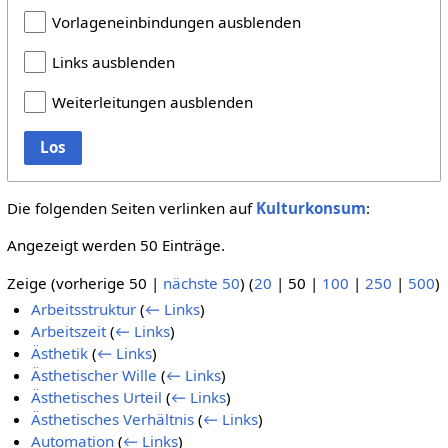
Vorlageneinbindungen ausblenden
Links ausblenden
Weiterleitungen ausblenden
Los
Die folgenden Seiten verlinken auf
Kulturkonsum
:
Angezeigt werden 50 Einträge.
Zeige (
vorherige 50
|
nächste 50
) (
20
|
50
|
100
|
250
|
500
)
Arbeitsstruktur
(
← Links
)
Arbeitszeit
(
← Links
)
Ästhetik
(
← Links
)
Ästhetischer Wille
(
← Links
)
Ästhetisches Urteil
(
← Links
)
Ästhetisches Verhältnis
(
← Links
)
Automation
(
← Links
)