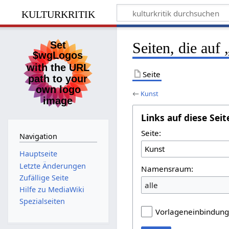
kulturkritik
Seiten, die auf
Seite
←
Kunst
Links auf diese Seit
Seite:
Navigation
Hauptseite
Letzte Änderungen
Namensraum:
Zufällige Seite
alle
Hilfe zu MediaWiki
Spezialseiten
Vorlageneinbindun