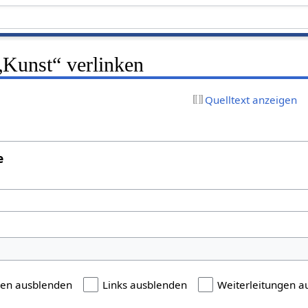
 „Kunst“ verlinken
Quelltext anzeigen
e
gen ausblenden
Links ausblenden
Weiterleitungen a