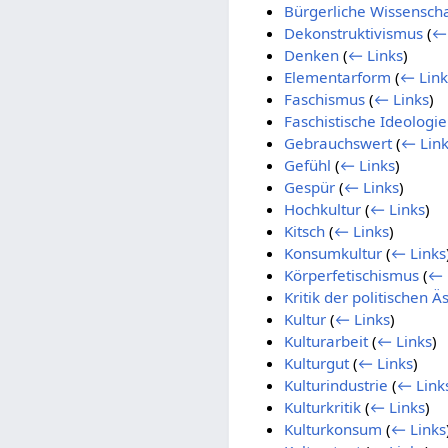
Bürgerliche Wissenscha
Dekonstruktivismus
(
← 
Denken
(
← Links
)
Elementarform
(
← Link
Faschismus
(
← Links
)
Faschistische Ideologie
Gebrauchswert
(
← Link
Gefühl
(
← Links
)
Gespür
(
← Links
)
Hochkultur
(
← Links
)
Kitsch
(
← Links
)
Konsumkultur
(
← Links
Körperfetischismus
(
← 
Kritik der politischen Ä
Kultur
(
← Links
)
Kulturarbeit
(
← Links
)
Kulturgut
(
← Links
)
Kulturindustrie
(
← Link
Kulturkritik
(
← Links
)
Kulturkonsum
(
← Links