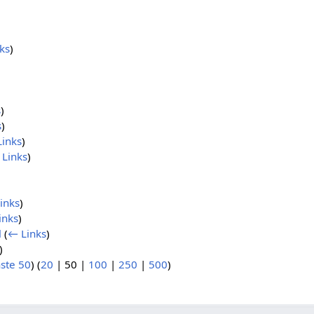
ks
)
s
)
s
)
inks
)
Links
)
inks
)
inks
)
l
(
← Links
)
)
ste 50
) (
20
|
50
|
100
|
250
|
500
)