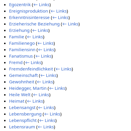
Egozentrik
(
← Links
)
Ereignisproduktion
(
← Links
)
Erkenntnisinteresse
(
← Links
)
Erzieherische Beziehung
(
← Links
)
Erziehung
(
← Links
)
Familie
(
← Links
)
Familienego
(
← Links
)
Familiensinn
(
← Links
)
Fanatismus
(
← Links
)
Fremd
(
← Links
)
Fremdenfeindlichkeit
(
← Links
)
Gemeinschaft
(
← Links
)
Gewohnheit
(
← Links
)
Heidegger, Martin
(
← Links
)
Heile Welt
(
← Links
)
Heimat
(
← Links
)
Lebensangst
(
← Links
)
Lebensbergung
(
← Links
)
Lebenspflicht
(
← Links
)
Lebensraum
(
← Links
)