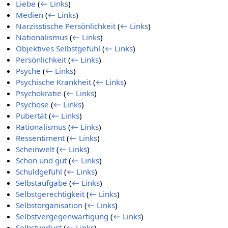
Liebe
(
← Links
)
Medien
(
← Links
)
Narzisstische Persönlichkeit
(
← Links
)
Nationalismus
(
← Links
)
Objektives Selbstgefühl
(
← Links
)
Persönlichkeit
(
← Links
)
Psyche
(
← Links
)
Psychische Krankheit
(
← Links
)
Psychokratie
(
← Links
)
Psychose
(
← Links
)
Pubertät
(
← Links
)
Rationalismus
(
← Links
)
Ressentiment
(
← Links
)
Scheinwelt
(
← Links
)
Schön und gut
(
← Links
)
Schuldgefühl
(
← Links
)
Selbstaufgabe
(
← Links
)
Selbstgerechtigkeit
(
← Links
)
Selbstorganisation
(
← Links
)
Selbstvergegenwärtigung
(
← Links
)
Selbstverlust
(
← Links
)