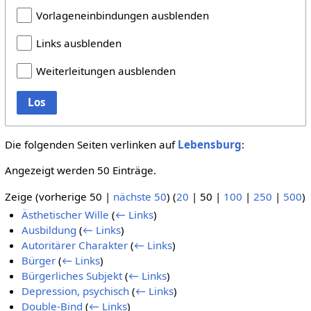
Vorlageneinbindungen ausblenden
Links ausblenden
Weiterleitungen ausblenden
Los
Die folgenden Seiten verlinken auf
Lebensburg
:
Angezeigt werden 50 Einträge.
Zeige (
vorherige 50
|
nächste 50
) (
20
|
50
|
100
|
250
|
500
)
Ästhetischer Wille
(
← Links
)
Ausbildung
(
← Links
)
Autoritärer Charakter
(
← Links
)
Bürger
(
← Links
)
Bürgerliches Subjekt
(
← Links
)
Depression, psychisch
(
← Links
)
Double-Bind
(
← Links
)