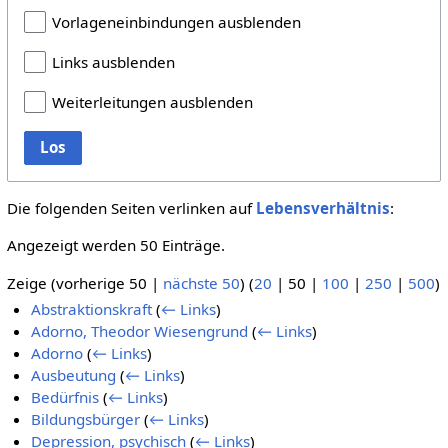
Vorlageneinbindungen ausblenden
Links ausblenden
Weiterleitungen ausblenden
Los
Die folgenden Seiten verlinken auf
Lebensverhältnis
:
Angezeigt werden 50 Einträge.
Zeige (
vorherige 50
|
nächste 50
) (
20
|
50
|
100
|
250
|
500
)
Abstraktionskraft
(
← Links
)
Adorno, Theodor Wiesengrund
(
← Links
)
Adorno
(
← Links
)
Ausbeutung
(
← Links
)
Bedürfnis
(
← Links
)
Bildungsbürger
(
← Links
)
Depression, psychisch
(
← Links
)