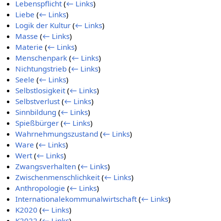
Lebenspflicht
(
← Links
)
Liebe
(
← Links
)
Logik der Kultur
(
← Links
)
Masse
(
← Links
)
Materie
(
← Links
)
Menschenpark
(
← Links
)
Nichtungstrieb
(
← Links
)
Seele
(
← Links
)
Selbstlosigkeit
(
← Links
)
Selbstverlust
(
← Links
)
Sinnbildung
(
← Links
)
Spießbürger
(
← Links
)
Wahrnehmungszustand
(
← Links
)
Ware
(
← Links
)
Wert
(
← Links
)
Zwangsverhalten
(
← Links
)
Zwischenmenschlichkeit
(
← Links
)
Anthropologie
(
← Links
)
Internationalekommunalwirtschaft
(
← Links
)
K2020
(
← Links
)
K2022
(
← Links
)