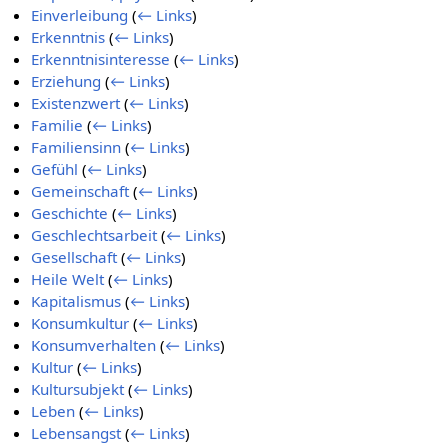
Einverleibung
(
← Links
)
Erkenntnis
(
← Links
)
Erkenntnisinteresse
(
← Links
)
Erziehung
(
← Links
)
Existenzwert
(
← Links
)
Familie
(
← Links
)
Familiensinn
(
← Links
)
Gefühl
(
← Links
)
Gemeinschaft
(
← Links
)
Geschichte
(
← Links
)
Geschlechtsarbeit
(
← Links
)
Gesellschaft
(
← Links
)
Heile Welt
(
← Links
)
Kapitalismus
(
← Links
)
Konsumkultur
(
← Links
)
Konsumverhalten
(
← Links
)
Kultur
(
← Links
)
Kultursubjekt
(
← Links
)
Leben
(
← Links
)
Lebensangst
(
← Links
)