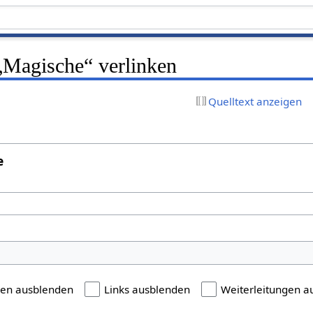
 „Magische“ verlinken
Quelltext anzeigen
e
gen ausblenden
Links ausblenden
Weiterleitungen a