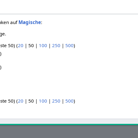
inken auf
Magische
:
ge.
ste 50
) (
20
|
50
|
100
|
250
|
500
)
)
)
ste 50
) (
20
|
50
|
100
|
250
|
500
)