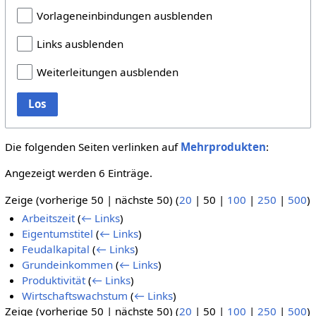
Vorlageneinbindungen ausblenden
Links ausblenden
Weiterleitungen ausblenden
Los
Die folgenden Seiten verlinken auf
Mehrprodukten
:
Angezeigt werden 6 Einträge.
Zeige (
vorherige 50
|
nächste 50
) (
20
|
50
|
100
|
250
|
500
)
Arbeitszeit
(
← Links
)
Eigentumstitel
(
← Links
)
Feudalkapital
(
← Links
)
Grundeinkommen
(
← Links
)
Produktivität
(
← Links
)
Wirtschaftswachstum
(
← Links
)
Zeige (
vorherige 50
|
nächste 50
) (
20
|
50
|
100
|
250
|
500
)