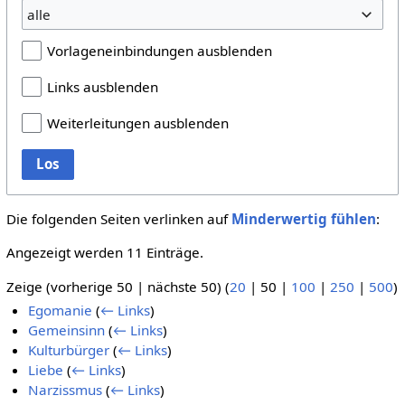
alle
Vorlageneinbindungen ausblenden
Links ausblenden
Weiterleitungen ausblenden
Los
Die folgenden Seiten verlinken auf
Minderwertig fühlen
:
Angezeigt werden 11 Einträge.
Zeige (
vorherige 50
|
nächste 50
) (
20
|
50
|
100
|
250
|
500
)
Egomanie
(
← Links
)
Gemeinsinn
(
← Links
)
Kulturbürger
(
← Links
)
Liebe
(
← Links
)
Narzissmus
(
← Links
)