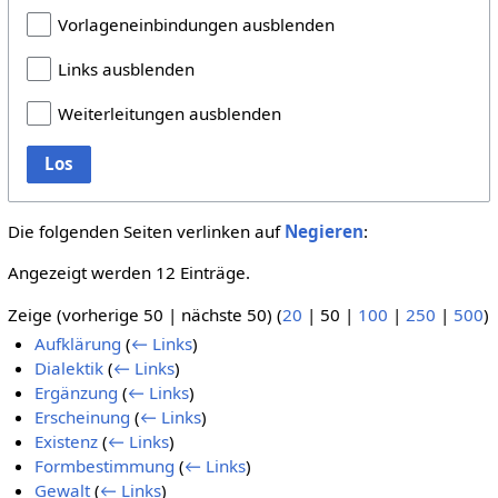
Vorlageneinbindungen ausblenden
Links ausblenden
Weiterleitungen ausblenden
Los
Die folgenden Seiten verlinken auf
Negieren
:
Angezeigt werden 12 Einträge.
Zeige (
vorherige 50
|
nächste 50
) (
20
|
50
|
100
|
250
|
500
)
Aufklärung
(
← Links
)
Dialektik
(
← Links
)
Ergänzung
(
← Links
)
Erscheinung
(
← Links
)
Existenz
(
← Links
)
Formbestimmung
(
← Links
)
Gewalt
(
← Links
)