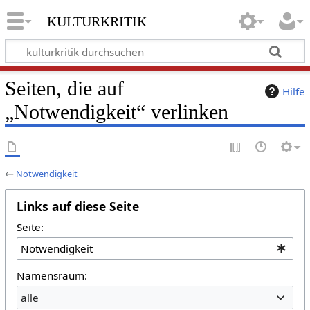
kulturkritik
Seiten, die auf
Hilfe
„Notwendigkeit“ verlinken
←
Notwendigkeit
Links auf diese Seite
Seite:
Namensraum:
alle