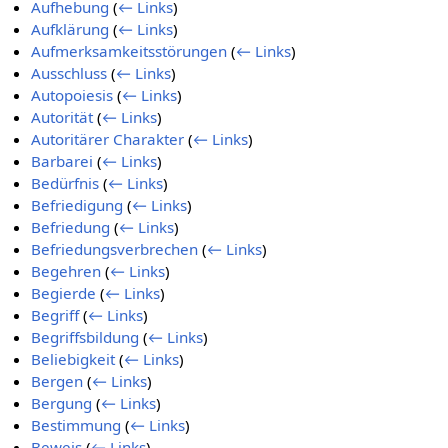
Aufhebung
(
← Links
)
Aufklärung
(
← Links
)
Aufmerksamkeitsstörungen
(
← Links
)
Ausschluss
(
← Links
)
Autopoiesis
(
← Links
)
Autorität
(
← Links
)
Autoritärer Charakter
(
← Links
)
Barbarei
(
← Links
)
Bedürfnis
(
← Links
)
Befriedigung
(
← Links
)
Befriedung
(
← Links
)
Befriedungsverbrechen
(
← Links
)
Begehren
(
← Links
)
Begierde
(
← Links
)
Begriff
(
← Links
)
Begriffsbildung
(
← Links
)
Beliebigkeit
(
← Links
)
Bergen
(
← Links
)
Bergung
(
← Links
)
Bestimmung
(
← Links
)
Beweis
(
← Links
)