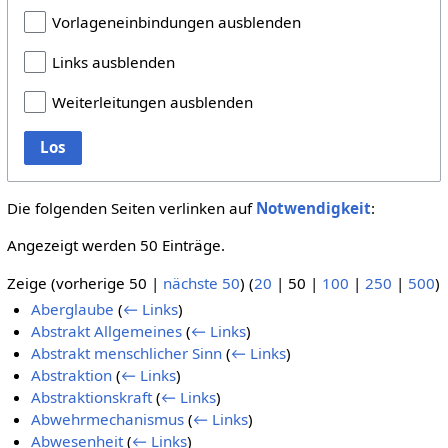
Vorlageneinbindungen ausblenden
Links ausblenden
Weiterleitungen ausblenden
Los
Die folgenden Seiten verlinken auf
Notwendigkeit
:
Angezeigt werden 50 Einträge.
Zeige (
vorherige 50
|
nächste 50
) (
20
|
50
|
100
|
250
|
500
)
Aberglaube
(
← Links
)
Abstrakt Allgemeines
(
← Links
)
Abstrakt menschlicher Sinn
(
← Links
)
Abstraktion
(
← Links
)
Abstraktionskraft
(
← Links
)
Abwehrmechanismus
(
← Links
)
Abwesenheit
(
← Links
)