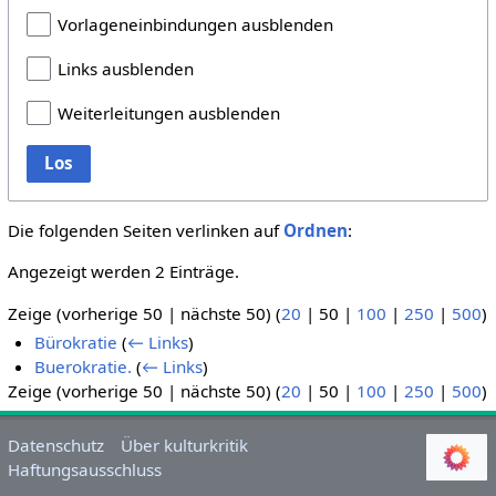
Vorlageneinbindungen ausblenden
Links ausblenden
Weiterleitungen ausblenden
Los
Die folgenden Seiten verlinken auf
Ordnen
:
Angezeigt werden 2 Einträge.
Zeige (
vorherige 50
|
nächste 50
) (
20
|
50
|
100
|
250
|
500
)
Bürokratie
(
← Links
)
Buerokratie.
(
← Links
)
Zeige (
vorherige 50
|
nächste 50
) (
20
|
50
|
100
|
250
|
500
)
Datenschutz
Über kulturkritik
Haftungsausschluss