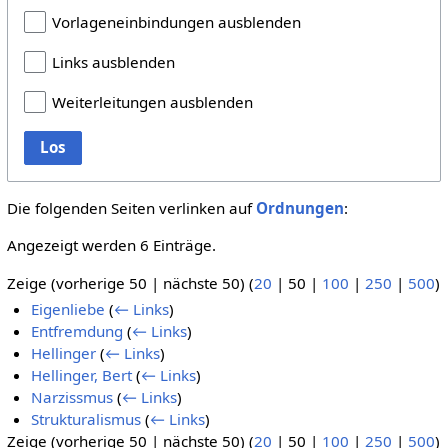
Vorlageneinbindungen ausblenden
Links ausblenden
Weiterleitungen ausblenden
Los
Die folgenden Seiten verlinken auf
Ordnungen
:
Angezeigt werden 6 Einträge.
Zeige (
vorherige 50
|
nächste 50
) (
20
|
50
|
100
|
250
|
500
)
Eigenliebe
(
← Links
)
Entfremdung
(
← Links
)
Hellinger
(
← Links
)
Hellinger, Bert
(
← Links
)
Narzissmus
(
← Links
)
Strukturalismus
(
← Links
)
Zeige (
vorherige 50
|
nächste 50
) (
20
|
50
|
100
|
250
|
500
)