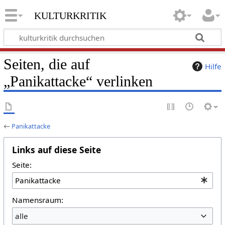
kulturkritik
Seiten, die auf
Hilfe
„Panikattacke“ verlinken
←
Panikattacke
Links auf diese Seite
Seite:
Namensraum:
alle