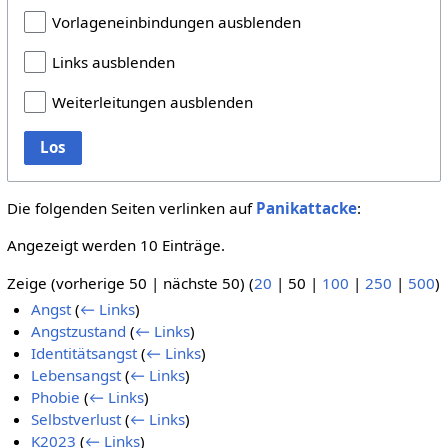
Vorlageneinbindungen ausblenden
Links ausblenden
Weiterleitungen ausblenden
Los
Die folgenden Seiten verlinken auf
Panikattacke
:
Angezeigt werden 10 Einträge.
Zeige (
vorherige 50
|
nächste 50
) (
20
|
50
|
100
|
250
|
500
)
Angst
(
← Links
)
Angstzustand
(
← Links
)
Identitätsangst
(
← Links
)
Lebensangst
(
← Links
)
Phobie
(
← Links
)
Selbstverlust
(
← Links
)
K2023
(
← Links
)