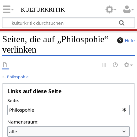
kulturkritik
Seiten, die auf „Philospohie“
Hilfe
verlinken
←
Philospohie
Links auf diese Seite
Seite:
Namensraum:
alle